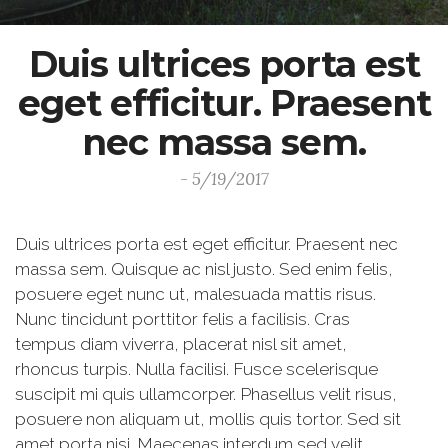
Duis ultrices porta est
eget efficitur. Praesent
nec massa sem.
- 5/19/2017
Duis ultrices porta est eget efficitur. Praesent nec
massa sem. Quisque ac nisl justo. Sed enim felis,
posuere eget nunc ut, malesuada mattis risus.
Nunc tincidunt porttitor felis a facilisis. Cras
tempus diam viverra, placerat nisl sit amet,
rhoncus turpis. Nulla facilisi. Fusce scelerisque
suscipit mi quis ullamcorper. Phasellus velit risus,
posuere non aliquam ut, mollis quis tortor. Sed sit
amet porta nisi. Maecenas interdum sed velit